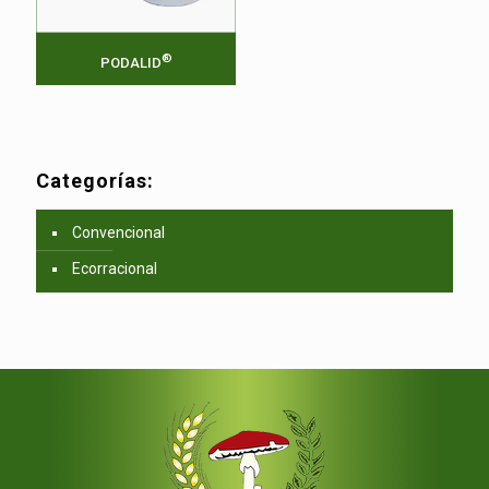
®
PODALID
Categorías:
Convencional
Ecorracional